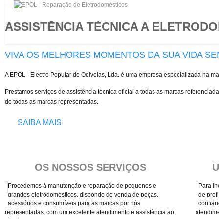
ASSISTÊNCIA TÉCNICA A ELETROD
BEM-VINDOS
VIVA OS MELHORES MOMENTOS DA SUA VIDA 
A EPOL - Electro Popular de Odivelas, Lda. é uma empresa especializada na m
Prestamos serviços de assistência técnica oficial a todas as marcas referenciad
de todas as marcas representadas.
SAIBA MAIS
OS NOSSOS SERVIÇOS
U
Procedemos à manutenção e reparação de pequenos e
Para lh
grandes eletrodomésticos, dispondo de venda de peças,
de prof
acessórios e consumíveis para as marcas por nós
confian
representadas, com um excelente atendimento e assistência ao
atendime