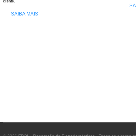
cliente.
SA
SAIBA MAIS